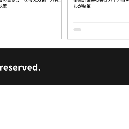
執筆
ルが執筆
eserved.