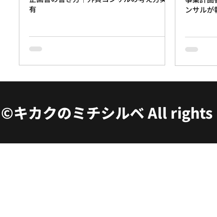
有
ンサルが
©キカクのミチシルベ All rights r