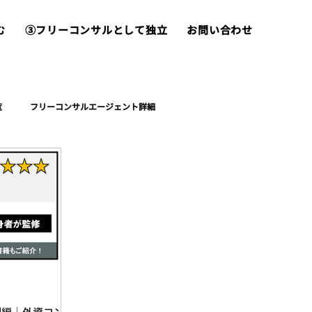
む
③フリーコンサルとして独立
お問い合わせ
覧
フリーコンサルエージェント詳細
例編｜外資コンサ