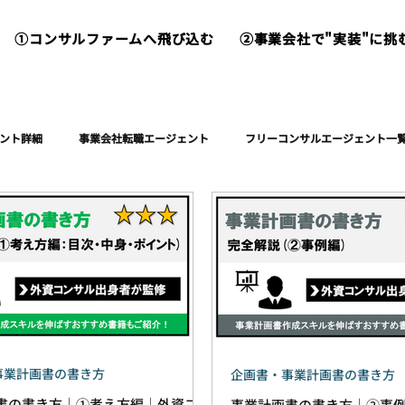
①コンサルファームへ飛び込む
②事業会社で"実装"に挑
ント詳細
事業会社転職エージェント
フリーコンサルエージェント一
すすめ書籍・備品
事業計画書の書き方
企画書・事業計画書の書き方
書の書き方｜①考え方編｜外資コ
事業計画書の書き方｜②事