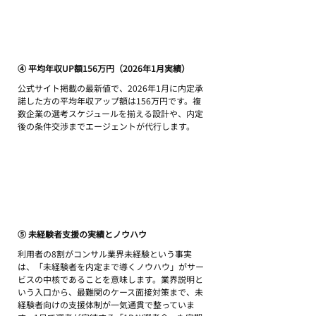
④ 平均年収UP額156万円（2026年1月実績）
公式サイト掲載の最新値で、2026年1月に内定承
諾した方の平均年収アップ額は156万円です。複
数企業の選考スケジュールを揃える設計や、内定
後の条件交渉までエージェントが代行します。
⑤ 未経験者支援の実績とノウハウ
利用者の8割がコンサル業界未経験という事実
は、「未経験者を内定まで導くノウハウ」がサー
ビスの中核であることを意味します。業界説明と
いう入口から、最難関のケース面接対策まで、未
経験者向けの支援体制が一気通貫で整っていま