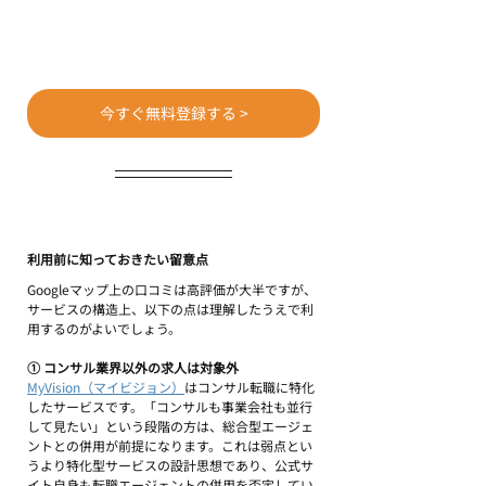
今すぐ無料登録する >
利用前に知っておきたい留意点
Googleマップ上の口コミは高評価が大半ですが、
サービスの構造上、以下の点は理解したうえで利
用するのがよいでしょう。
① コンサル業界以外の求人は対象外
MyVision（マイビジョン）
はコンサル転職に特化
したサービスです。「コンサルも事業会社も並行
して見たい」という段階の方は、総合型エージェ
ントとの併用が前提になります。これは弱点とい
うより特化型サービスの設計思想であり、公式サ
イト自身も転職エージェントの併用を否定してい