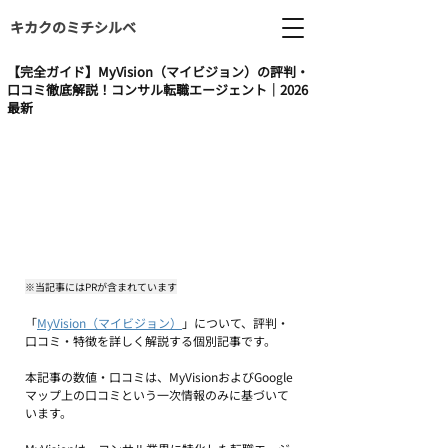
キカクのミチシルベ
【完全ガイド】MyVision（マイビジョン）の評判・
口コミ徹底解説！コンサル転職エージェント｜2026
最新
※当記事にはPRが含まれています
「
MyVision（マイビジョン）
」について、評判・
口コミ・特徴を詳しく解説する個別記事です。
本記事の数値・口コミは、MyVisionおよびGoogle
マップ上の口コミという一次情報のみに基づいて
います。