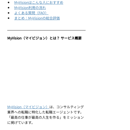
MyVisionはこんな人におすすめ
MyVision利用の流れ
よくある質問（FAQ）
まとめ：MyVisionの総合評価
MyVision（マイビジョン）とは？ サービス概要
MyVision（マイビジョン）
は、コンサルティング
業界への転職に特化した転職エージェントです。
「最高の仕事が最高の人生を作る」をミッション
に掲げています。