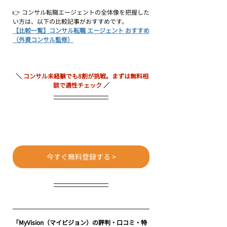
👉 コンサル転職エージェントの全体像を把握した
い方は、以下の比較記事がおすすめです。
【比較一覧】コンサル転職 エージェント おすすめ
（外資コンサル監修）
＼ 
コンサル未経験でも8割が挑戦。まずは無料相
談で適性チェック
／
今すぐ無料登録する >
「MyVision（マイビジョン）の評判・口コミ・特