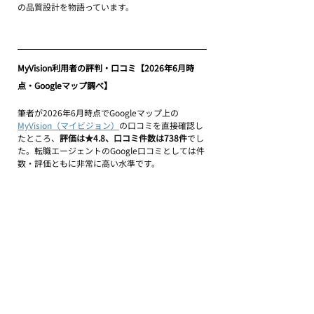
の品質設計を物語っています。
MyVision利用者の評判・口コミ【2026年6月時
点・Googleマップ調べ】
筆者が2026年6月時点でGoogleマップ上の
MyVision（マイビジョン）
の口コミを直接確認し
たところ、
評価は★4.8、口コミ件数は738件
でし
た。転職エージェントのGoogle口コミとしては件
数・評価ともに非常に高い水準です。