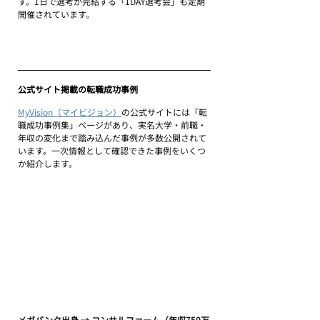
す。1日で選考が完結する「1DAY選考会」も定期
開催されています。
公式サイト掲載の転職成功事例
MyVision（マイビジョン）
の公式サイトには「転
職成功事例集」ページがあり、実名大学・前職・
年収の変化まで踏み込んだ事例が多数公開されて
います。一次情報として確認できた事例をいくつ
か紹介します。
メガバンク出身 → コンサルファーム（年収750万