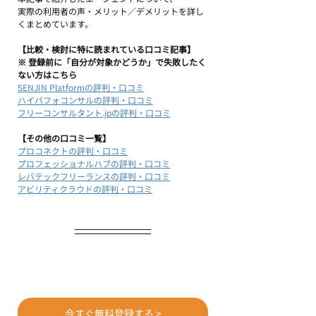
実際の利用者の声・メリット／デメリットを詳し
くまとめています。
【比較・検討に特に読まれている口コミ記事】
※ 登録前に「自分が対象かどうか」で失敗したく
ない方はこちら
SENJIN Platformの評判・口コミ
ハイパフォコンサルの評判・口コミ
フリーコンサルタント.jpの評判・口コミ
【その他の口コミ一覧】
プロコネクトの評判・口コミ
プロフェッショナルハブの評判・口コミ
レバテックフリーランスの評判・口コミ
アビリティクラウドの評判・口コミ
今すぐ無料登録する >