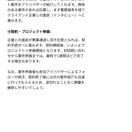
ト案件をアドバイザーが紹介してくれます。興味
のある案件があれば応募し、まず書類選考を経て
クライアント企業との面談（インタビュー）へと
進みます。
④契約・プロジェクト参画: 
企業との面談が無事通過し双方合意となれば、契
約手続きへと進みます。契約締結後、いよいよプ
ロジェクトへ参画開始となります。初回問い合わ
せから案件参画までは、最短で1週間ほどで完了
する場合もあります。
なお、案件参画後も担当アドバイザーによるフォ
ローが続き、契約終了後には次の案件紹介も迅速
に行ってもらえるため、途切れることなく稼働を
継続しやすいでしょう。