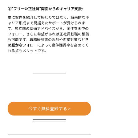
③“フリー⇔正社員”両面からのキャリア支援:
単に案件を紹介して終わりではなく、将来的なキ
ャリア形成まで見据えたサポートが受けられま
す。独立前の準備アドバイスから、案件参画中の
フォロー、さらに希望があれば正社員転職の相談
も可能です。職務経歴書の添削や面接対策など
き
め細かなフォロー
によって案件獲得率を高めてく
れる点もメリットです。
今すぐ無料登録する >