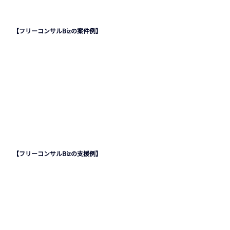
【フリーコンサルBizの案件例】 
【フリーコンサルBizの支援例】 