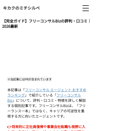
キカクのミチシルベ
【完全ガイド】フリーコンサルBizの評判・口コミ｜
2026最新
※当記事にはPRが含まれています
本記事は「
フリーコンサル エージェント おすすめ
ランキング
」で紹介している「
フリーコンサル
Biz
」について、評判・口コミ・特徴を詳しく解説
する個別記事です。フリーコンサルBizは、「フリ
ーランス一本」ではなく、キャリアの可逆性を重
視する方に向いたエージェントです。
👉将来的に正社員復帰や事業会社転職も視野に入