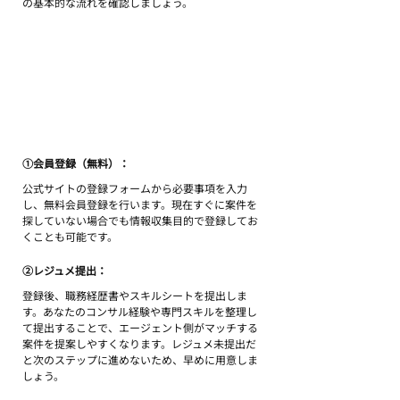
の基本的な流れを確認しましょう。
①会員登録（無料）：
公式サイトの登録フォームから必要事項を入力
し、無料会員登録を行います。現在すぐに案件を
探していない場合でも情報収集目的で登録してお
くことも可能です。
②レジュメ提出：
登録後、職務経歴書やスキルシートを提出しま
す。あなたのコンサル経験や専門スキルを整理し
て提出することで、エージェント側がマッチする
案件を提案しやすくなります。レジュメ未提出だ
と次のステップに進めないため、早めに用意しま
しょう。