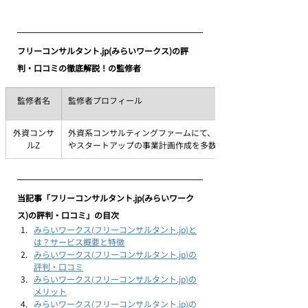
フリーコンサルタント.jp(みらいワークス)の評
判・口コミの徹底解説！の監修者
監修者名
監修者プロフィール
外資コンサ
外資系コンサルティングファームにて、戦略策定、新規事業開発 な
ルZ
やスタートアップの事業計画作成を多数支援​
当記事「フリーコンサルタント.jp(みらいワーク
ス)の評判・口コミ」の目次
みらいワークス(
フリーコンサルタント.jp
)と
は？サービス概要と特徴
みらいワークス(
フリーコンサルタント.jp
)の
評判・口コミ
みらいワークス(
フリーコンサルタント.jp
)の
メリット
みらいワークス(
フリーコンサルタント.jp
)の