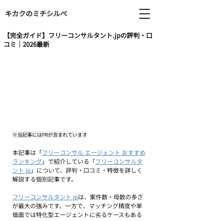
キカクのミチシルベ
【完全ガイド】フリーコンサルタント.jpの評判・口
コミ｜2026最新
※当記事にはPRが含まれています
本記事は「
フリーコンサル エージェント おすすめ
ランキング
」で紹介している「
フリーコンサルタ
ント.jp
」について、評判・口コミ・特徴を詳しく
解説する個別記事です。
フリーコンサルタント.jp
は、案件数・母数の多さ
が最大の強みです。一方で、マッチング精度や単
価面では特化型エージェントに劣るケースもある