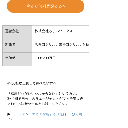
今すぐ無料登録する >
運営会社
株式会社みらいワークス
対象者
戦略コンサル、業務コンサル、M&Aコンサル、ITコンサル、
単価感
100~200万円
💡 30社以上あって選べない方へ
「結局どれがいいかわからない」という方は、
3〜4問で自分に合うエージェントがマッチ度つき
でわかる診断ツールをお試しください。
▶
 エージェントナビで診断する（無料・1分で完
了）