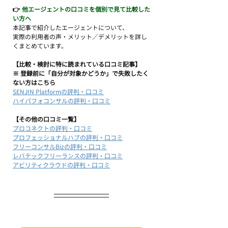
👉
 他エージェントの口コミを個別で見て比較した
い方へ
本記事で紹介したエージェントについて、  
実際の利用者の声・メリット／デメリットを詳し
くまとめています。
【比較・検討に特に読まれている口コミ記事】
※ 登録前に「自分が対象かどうか」で失敗したく
ない方はこちら
SENJIN Platformの評判・口コミ
ハイパフォコンサルの評判・口コミ
【その他の口コミ一覧】
プロコネクトの評判・口コミ
プロフェッショナルハブの評判・口コミ
フリーコンサルBizの評判・口コミ
レバテックフリーランスの評判・口コミ
アビリティクラウドの評判・口コミ