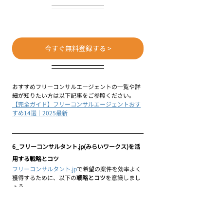
今すぐ無料登録する >
おすすめフリーコンサルエージェントの一覧や詳
細が知りたい方は以下記事をご参照ください。
【完全ガイド】フリーコンサルエージェントおす
すめ14選｜2025最新
6_フリーコンサルタント.jp(みらいワークス)を活
用する戦略とコツ
フリーコンサルタント.jp
で希望の案件を効率よく
獲得するために、以下の
戦略とコツ
を意識しまし
ょう。
①早めの登録と情報収集：